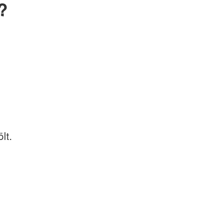
?
lt.