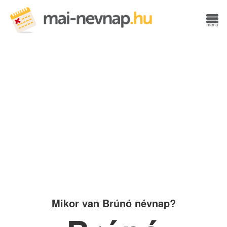
Mikor van Brúnó névnap?