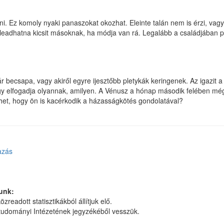
. Ez komoly nyaki panaszokat okozhat. Eleinte talán nem is érzi, vag
is leadhatna kicsit másoknak, ha módja van rá. Legalább a családjában 
r becsapa, vagy akiről egyre ijesztőbb pletykák keringenek. Az igazit a
ogy elfogadja olyannak, amilyen. A Vénusz a hónap második felében még 
het, hogy ön is kacérkodik a házasságkötés gondolatával?
azás
unk:
zreadott statisztikákból állítjuk elő.
dományi Intézetének jegyzékéből vesszük.