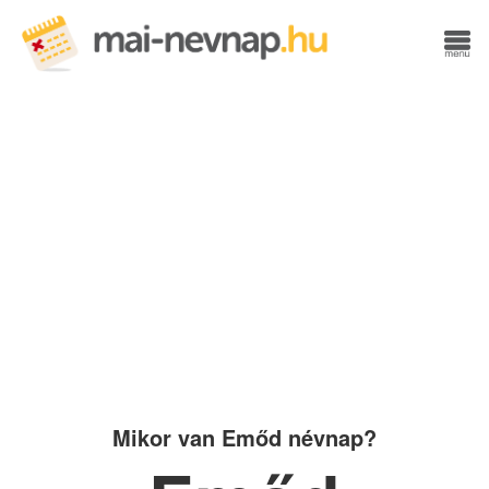
Mikor van Emőd névnap?