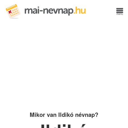
Mikor van Ildikó névnap?