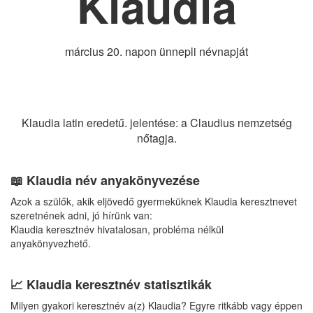
Klaudia
március 20. napon ünnepli névnapját
Klaudia latin eredetű. jelentése: a Claudius nemzetség
nőtagja.
📖 Klaudia név anyakönyvezése
Azok a szülők, akik eljövedő gyermeküknek Klaudia keresztnevet
szeretnének adni, jó hírünk van:
Klaudia keresztnév hivatalosan, probléma nélkül
anyakönyvezhető.
📈 Klaudia keresztnév statisztikák
Milyen gyakori keresztnév a(z) Klaudia? Egyre ritkább vagy éppen