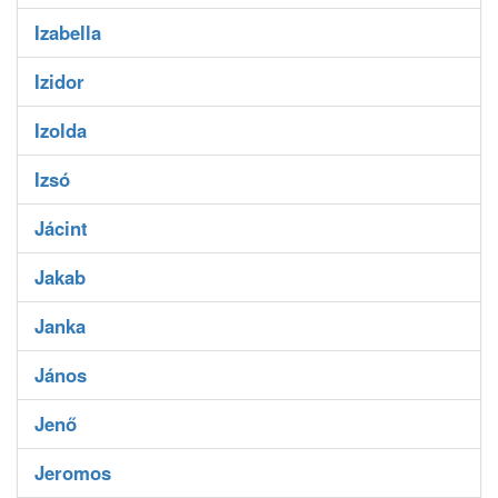
Izabella
Izidor
Izolda
Izsó
Jácint
Jakab
Janka
János
Jenő
Jeromos