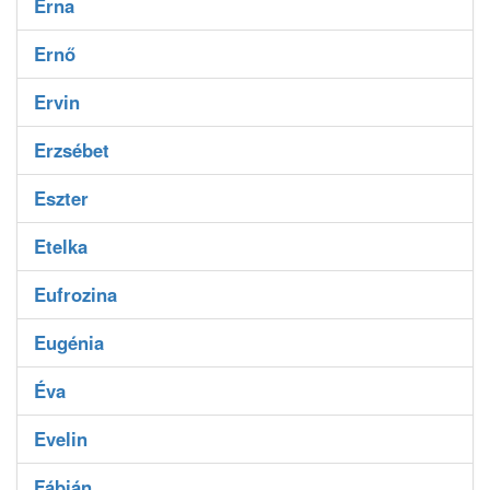
Erna
Ernő
Ervin
Erzsébet
Eszter
Etelka
Eufrozina
Eugénia
Éva
Evelin
Fábián