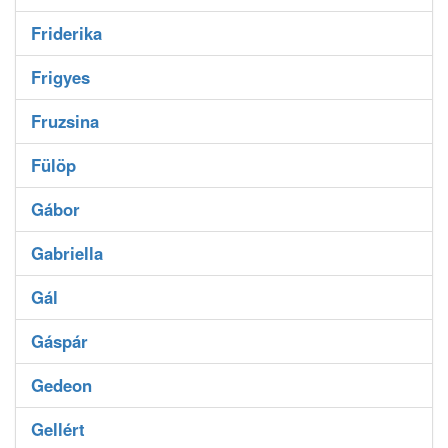
Friderika
Frigyes
Fruzsina
Fülöp
Gábor
Gabriella
Gál
Gáspár
Gedeon
Gellért