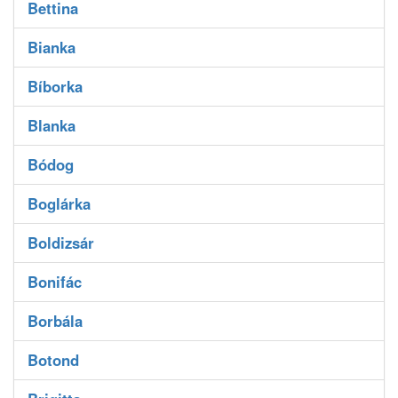
Bettina
Bianka
Bíborka
Blanka
Bódog
Boglárka
Boldizsár
Bonifác
Borbála
Botond