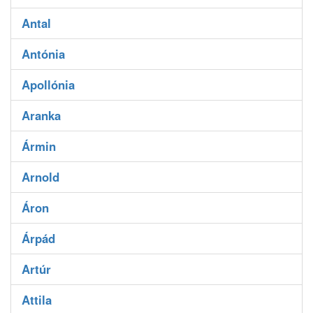
Antal
Antónia
Apollónia
Aranka
Ármin
Arnold
Áron
Árpád
Artúr
Attila