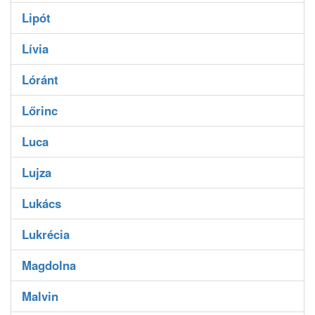
Lipót
Lívia
Lóránt
Lőrinc
Luca
Lujza
Lukács
Lukrécia
Magdolna
Malvin