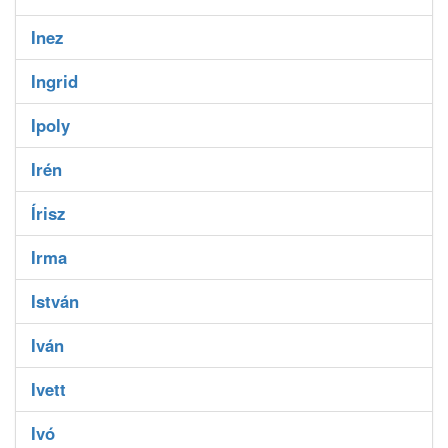
Inez
Ingrid
Ipoly
Irén
Írisz
Irma
István
Iván
Ivett
Ivó