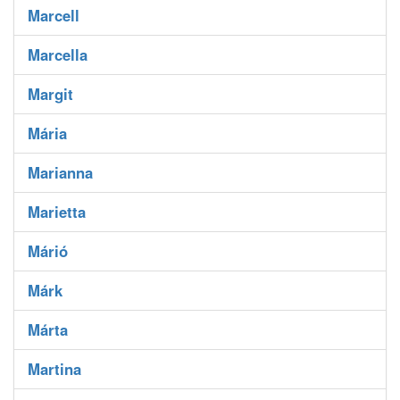
Marcell
Marcella
Margit
Mária
Marianna
Marietta
Márió
Márk
Márta
Martina