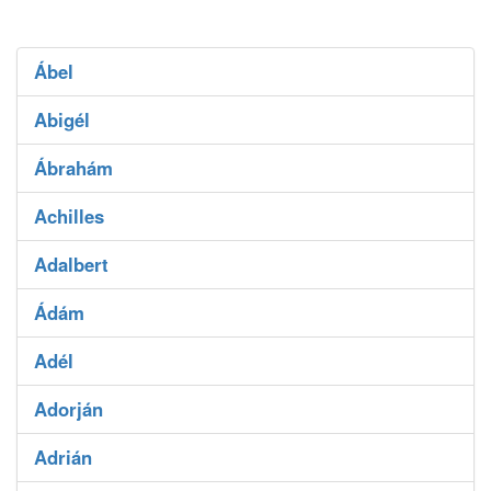
Ábel
Abigél
Ábrahám
Achilles
Adalbert
Ádám
Adél
Adorján
Adrián