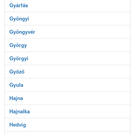
Gyárfás
Gyöngyi
Gyöngyvér
György
Györgyi
Győző
Gyula
Hajna
Hajnalka
Hedvig