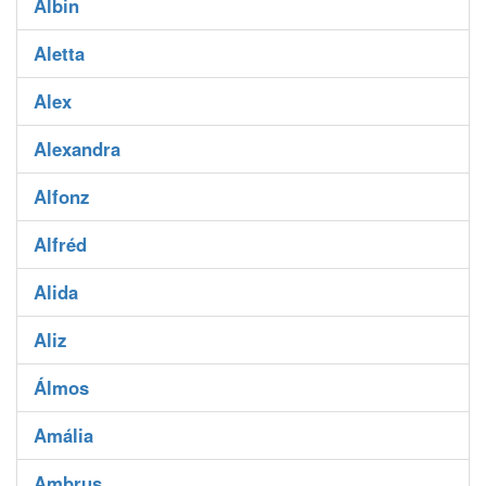
Albin
Aletta
Alex
Alexandra
Alfonz
Alfréd
Alida
Aliz
Álmos
Amália
Ambrus