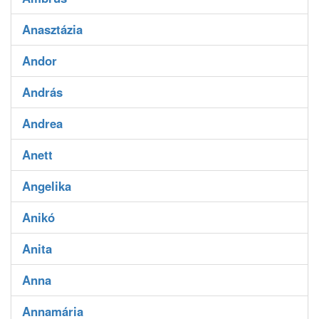
Anasztázia
Andor
András
Andrea
Anett
Angelika
Anikó
Anita
Anna
Annamária