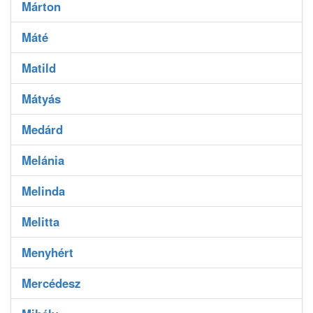
Márton
Máté
Matild
Mátyás
Medárd
Melánia
Melinda
Melitta
Menyhért
Mercédesz