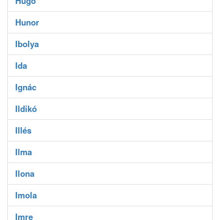
Hugó
Hunor
Ibolya
Ida
Ignác
Ildikó
Illés
Ilma
Ilona
Imola
Imre