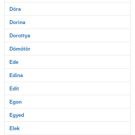
Dóra
Dorina
Dorottya
Dömötör
Ede
Edina
Edit
Egon
Egyed
Elek