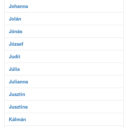
Johanna
Jolán
Jónás
József
Judit
Júlia
Julianna
Jusztin
Jusztina
Kálmán