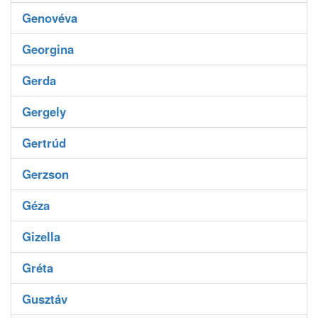
Genovéva
Georgina
Gerda
Gergely
Gertrúd
Gerzson
Géza
Gizella
Gréta
Gusztáv