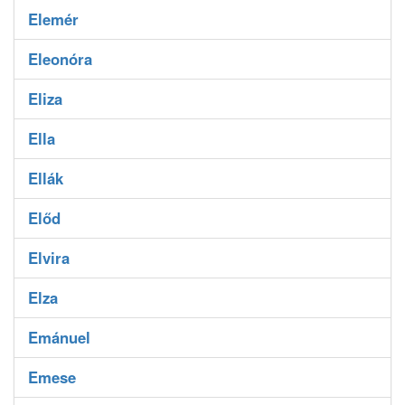
Elemér
Eleonóra
Eliza
Ella
Ellák
Előd
Elvira
Elza
Emánuel
Emese