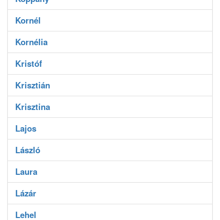
Kornél
Kornélia
Kristóf
Krisztián
Krisztina
Lajos
László
Laura
Lázár
Lehel