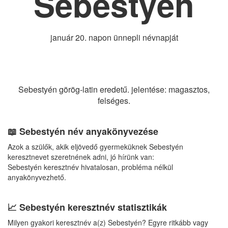
Sebestyén
január 20. napon ünnepli névnapját
Sebestyén görög-latin eredetű. jelentése: magasztos,
felséges.
📖 Sebestyén név anyakönyvezése
Azok a szülők, akik eljövedő gyermeküknek Sebestyén
keresztnevet szeretnének adni, jó hírünk van:
Sebestyén keresztnév hivatalosan, probléma nélkül
anyakönyvezhető.
📈 Sebestyén keresztnév statisztikák
Milyen gyakori keresztnév a(z) Sebestyén? Egyre ritkább vagy