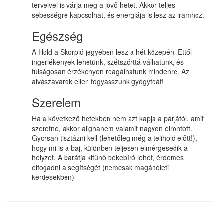
terveivel is várja meg a jövő hetet. Akkor teljes
sebességre kapcsolhat, és energiája is lesz az iramhoz.
Egészség
A Hold a Skorpió jegyében lesz a hét közepén. Ettől
ingerlékenyek lehetünk, szétszórttá válhatunk, és
túlságosan érzékenyen reagálhatunk mindenre. Az
alvászavarok ellen fogyasszunk gyógyteát!
Szerelem
Ha a következő hetekben nem azt kapja a párjától, amit
szeretne, akkor alighanem valamit nagyon elrontott.
Gyorsan tisztázni kell (lehetőleg még a telihold előtt!),
hogy mi is a baj, különben teljesen elmérgesedik a
helyzet. A barátja kitűnő békebíró lehet, érdemes
elfogadni a segítségét (nemcsak magánéleti
kérdésekben)