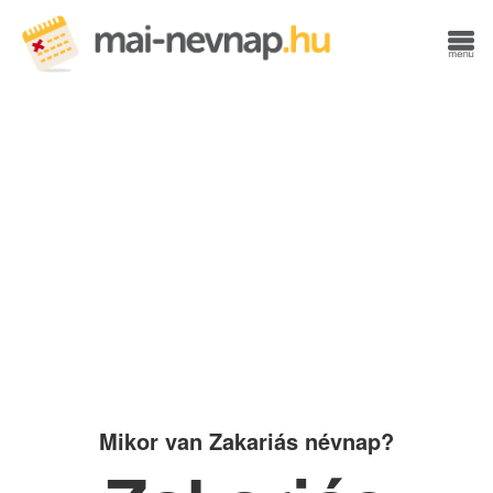
Mikor van Zakariás névnap?